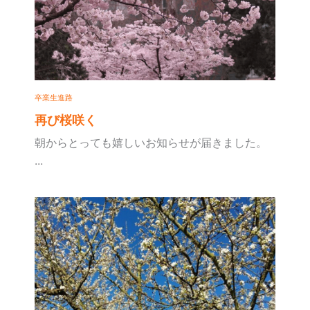
卒業生進路
再び桜咲く
朝からとっても嬉しいお知らせが届きました。
...