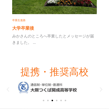
卒業生進路
大学卒業後
みかさんのところへ卒業したとメッセージが届
きました。 ...
提携・推奨高校