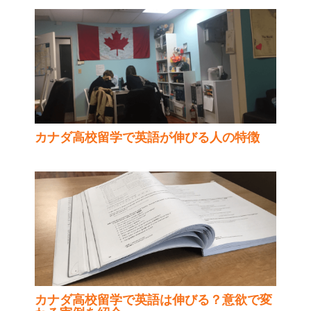
カナダ高校留学で英語が伸びる人の特徴
カナダ高校留学で英語は伸びる？意欲で変