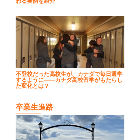
わる実例を紹介
不登校だった高校生が、カナダで毎日通学
するように——カナダ高校留学がもたらし
た変化とは？
卒業生進路