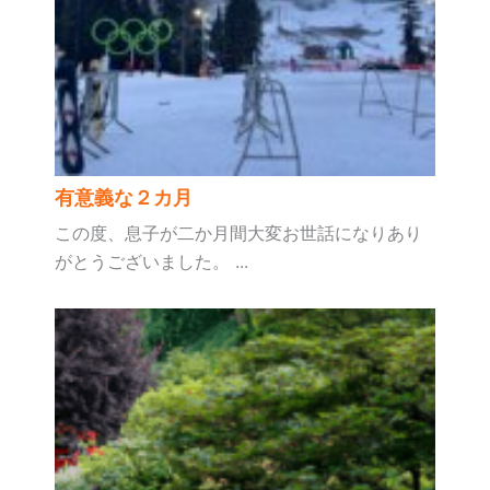
有意義な２カ月
この度、息子が二か月間大変お世話になりあり
がとうございました。 ...