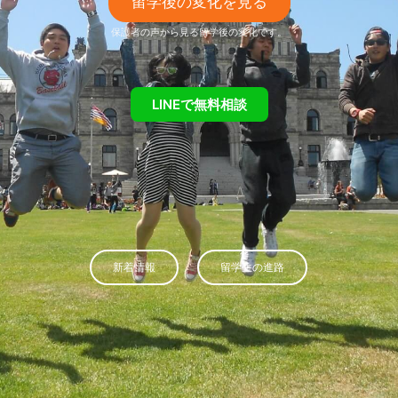
留学後の変化を見る
保護者の声から見る留学後の変化です。
LINEで無料相談
新着情報
留学生の進路