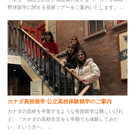
野球留学に関する視察ツアーをご案内いたします。 ...
カナダ高校留学 公立高校体験就学のご案内
カナダの高校を卒業するような長期留学は難しいけれ
ど、「カナダの高校生活を１学期でも体験してみた
い」という方へ。 ...