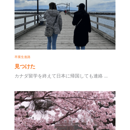
卒業生進路
見つけた
カナダ留学を終えて日本に帰国しても連絡 ...