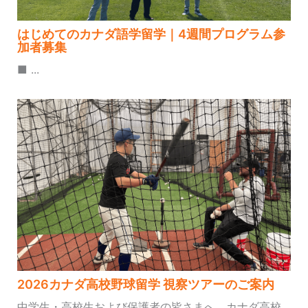
はじめてのカナダ語学留学｜4週間プログラム参
加者募集
■ ...
2026カナダ高校野球留学 視察ツアーのご案内
中学生・高校生および保護者の皆さまへ、カナダ高校