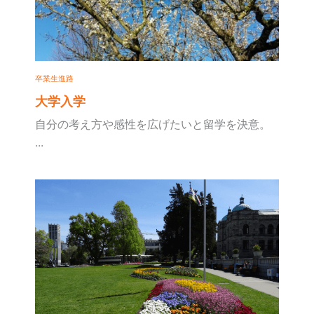
卒業生進路
大学入学
自分の考え方や感性を広げたいと留学を決意。
...