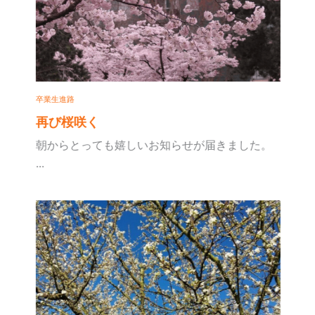
卒業生進路
再び桜咲く
朝からとっても嬉しいお知らせが届きました。
...