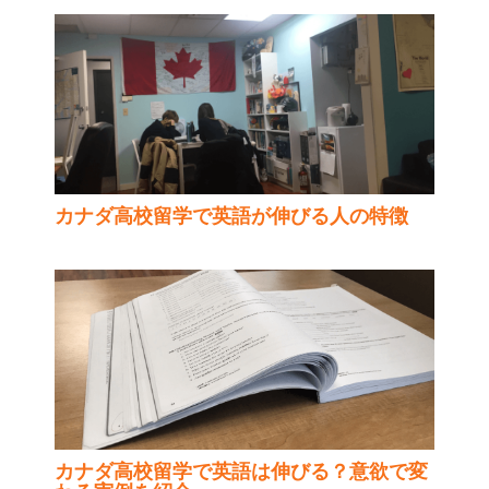
カナダ高校留学で英語が伸びる人の特徴
カナダ高校留学で英語は伸びる？意欲で変