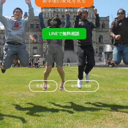
留学後の変化を見る
保護者の声から見る留学後の変化です。
LINEで無料相談
新着情報
留学生の進路