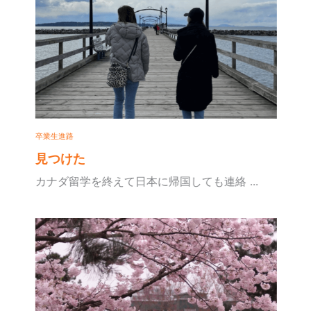
卒業生進路
見つけた
カナダ留学を終えて日本に帰国しても連絡 ...