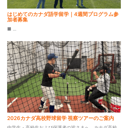
はじめてのカナダ語学留学｜4週間プログラム参
加者募集
■ ...
2026カナダ高校野球留学 視察ツアーのご案内
中学生・高校生および保護者の皆さまへ、カナダ高校