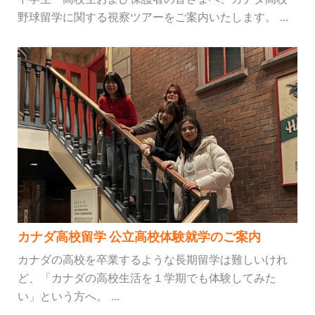
野球留学に関する視察ツアーをご案内いたします。 ...
カナダ高校留学 公立高校体験就学のご案内
カナダの高校を卒業するような長期留学は難しいけれ
ど、「カナダの高校生活を１学期でも体験してみた
い」という方へ。 ...