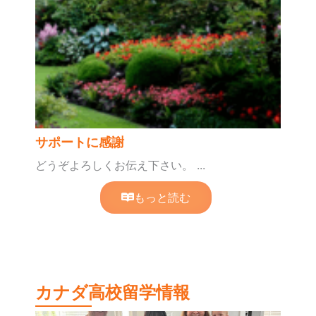
サポートに感謝
どうぞよろしくお伝え下さい。 ...
もっと読む
カナダ高校留学情報