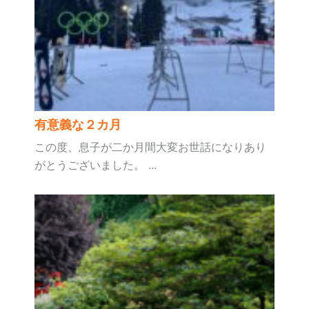
有意義な２カ月
この度、息子が二か月間大変お世話になりあり
がとうございました。 ...