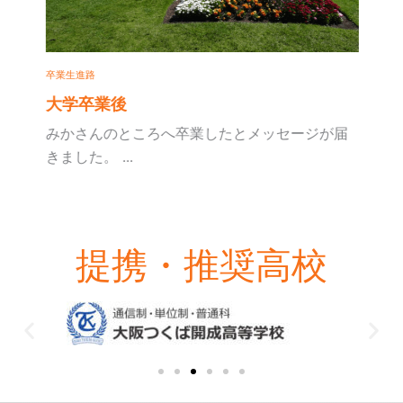
卒業生進路
大学卒業後
みかさんのところへ卒業したとメッセージが届
きました。 ...
提携・推奨高校