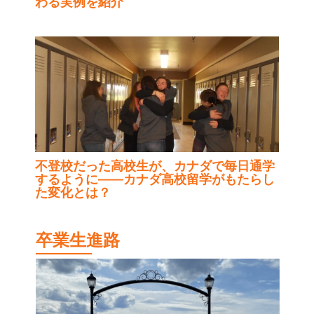
わる実例を紹介
不登校だった高校生が、カナダで毎日通学
するように——カナダ高校留学がもたらし
た変化とは？
卒業生進路