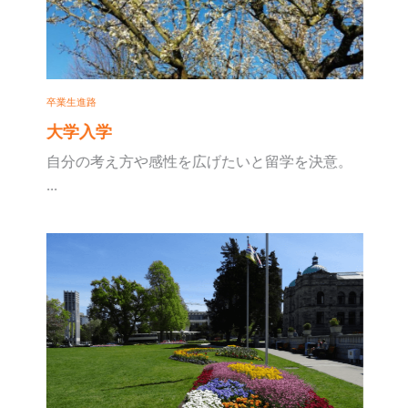
卒業生進路
大学入学
自分の考え方や感性を広げたいと留学を決意。
...