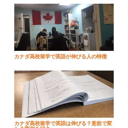
カナダ高校留学で英語が伸びる人の特徴
カナダ高校留学で英語は伸びる？意欲で変