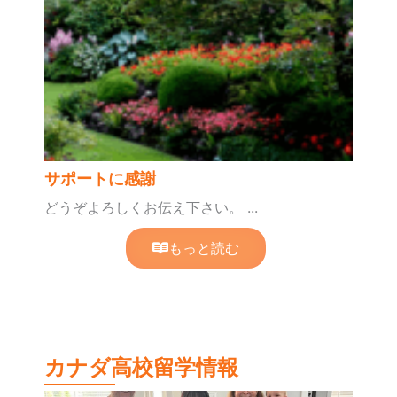
サポートに感謝
どうぞよろしくお伝え下さい。 ...
もっと読む
カナダ高校留学情報