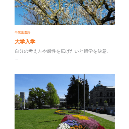
卒業生進路
大学入学
自分の考え方や感性を広げたいと留学を決意。
...