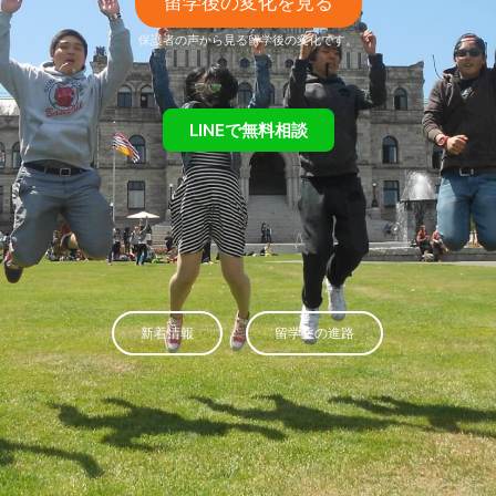
留学後の変化を見る
保護者の声から見る留学後の変化です。
LINEで無料相談
新着情報
留学生の進路