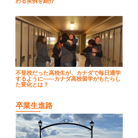
わる実例を紹介
不登校だった高校生が、カナダで毎日通学
するように——カナダ高校留学がもたらし
た変化とは？
卒業生進路