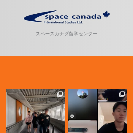
スペースカナダ留学センター
カナダ高校留学