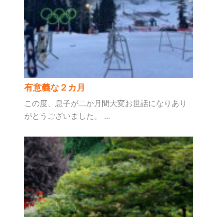
有意義な２カ月
この度、息子が二か月間大変お世話になりあり
がとうございました。 ...