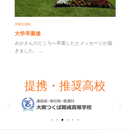
卒業生進路
大学卒業後
みかさんのところへ卒業したとメッセージが届
きました。 ...
提携・推奨高校