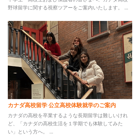
野球留学に関する視察ツアーをご案内いたします。 ...
カナダ高校留学 公立高校体験就学のご案内
カナダの高校を卒業するような長期留学は難しいけれ
ど、「カナダの高校生活を１学期でも体験してみた
い」という方へ。 ...