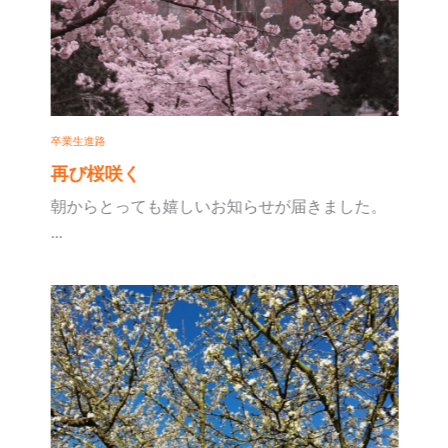
卒業生進路
再び桜咲く
朝からとっても嬉しいお知らせが届きました。
...