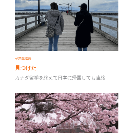
卒業生進路
見つけた
カナダ留学を終えて日本に帰国しても連絡 ...