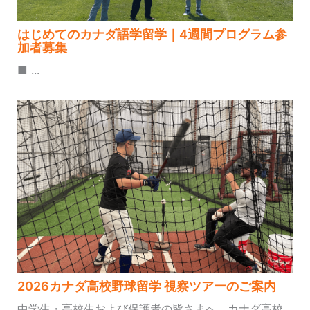
はじめてのカナダ語学留学｜4週間プログラム参
加者募集
■ ...
2026カナダ高校野球留学 視察ツアーのご案内
中学生・高校生および保護者の皆さまへ、カナダ高校