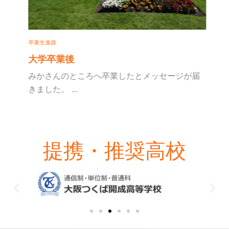
卒業生進路
大学卒業後
みかさんのところへ卒業したとメッセージが届
きました。 ...
提携・推奨高校