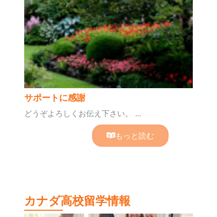
サポートに感謝
どうぞよろしくお伝え下さい。 ...
もっと読む
カナダ高校留学情報