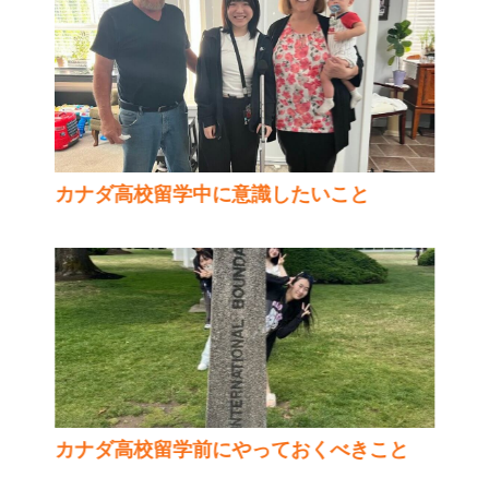
カナダ高校留学中に意識したいこと
カナダ高校留学前にやっておくべきこと