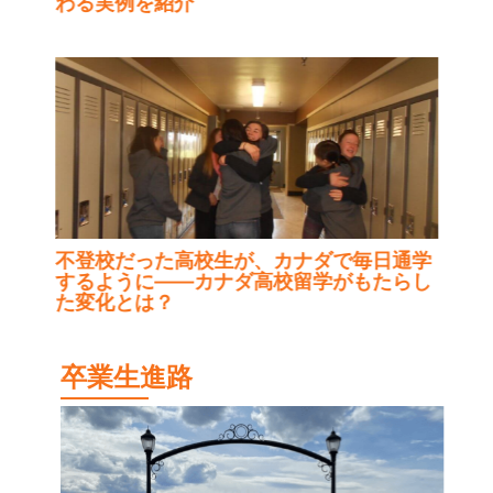
わる実例を紹介
不登校だった高校生が、カナダで毎日通学
するように——カナダ高校留学がもたらし
た変化とは？
卒業生進路