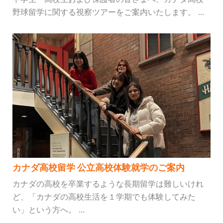
野球留学に関する視察ツアーをご案内いたします。 ...
カナダ高校留学 公立高校体験就学のご案内
カナダの高校を卒業するような長期留学は難しいけれ
ど、「カナダの高校生活を１学期でも体験してみた
い」という方へ。 ...