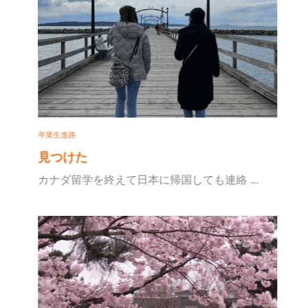
卒業生進路
見つけた
カナダ留学を終えて日本に帰国しても連絡 ...