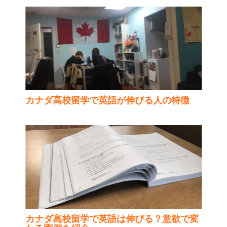
カナダ高校留学で英語が伸びる人の特徴
カナダ高校留学で英語は伸びる？意欲で変