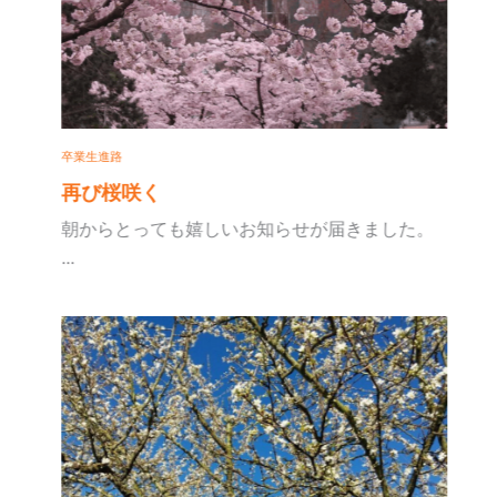
卒業生進路
再び桜咲く
朝からとっても嬉しいお知らせが届きました。
...