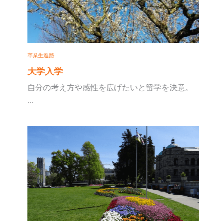
卒業生進路
大学入学
自分の考え方や感性を広げたいと留学を決意。
...