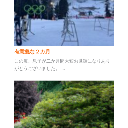
有意義な２カ月
この度、息子が二か月間大変お世話になりあり
がとうございました。 ...