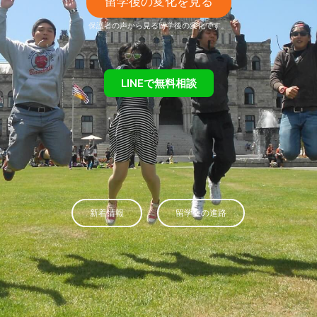
留学後の変化を見る
保護者の声から見る留学後の変化です。
LINEで無料相談
新着情報
留学生の進路