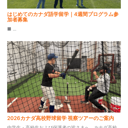
はじめてのカナダ語学留学｜4週間プログラム参
加者募集
■ ...
2026カナダ高校野球留学 視察ツアーのご案内
中学生・高校生および保護者の皆さまへ、カナダ高校