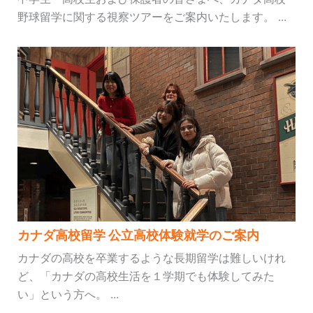
野球留学に関する視察ツアーをご案内いたします。 ...
カナダ高校留学 公立高校体験就学のご案内
カナダの高校を卒業するような長期留学は難しいけれ
ど、「カナダの高校生活を１学期でも体験してみた
い」という方へ。 ...