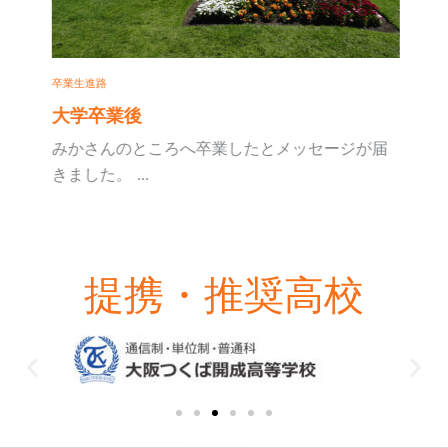
卒業生進路
大学卒業後
みかさんのところへ卒業したとメッセージが届
きました。 ...
提携・推奨高校