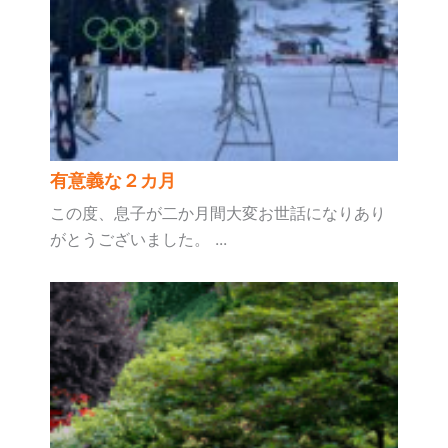
有意義な２カ月
この度、息子が二か月間大変お世話になりあり
がとうございました。 ...