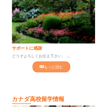
サポートに感謝
どうぞよろしくお伝え下さい。 ...
もっと読む
カナダ高校留学情報