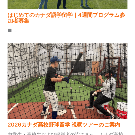
はじめてのカナダ語学留学｜4週間プログラム参
加者募集
■ ...
2026カナダ高校野球留学 視察ツアーのご案内
中学生・高校生および保護者の皆さまへ、カナダ高校