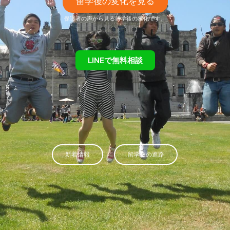
留学後の変化を見る
保護者の声から見る留学後の変化です。
LINEで無料相談
新着情報
留学生の進路