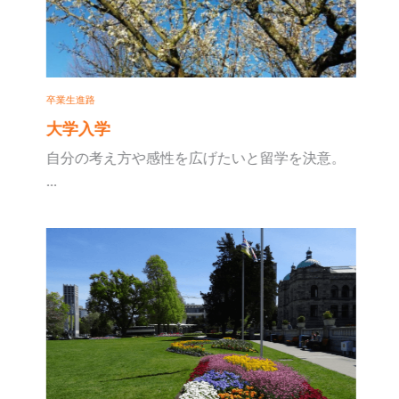
卒業生進路
大学入学
自分の考え方や感性を広げたいと留学を決意。
...