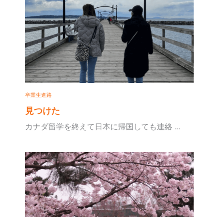
卒業生進路
見つけた
カナダ留学を終えて日本に帰国しても連絡 ...