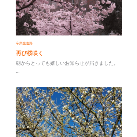
卒業生進路
再び桜咲く
朝からとっても嬉しいお知らせが届きました。
...