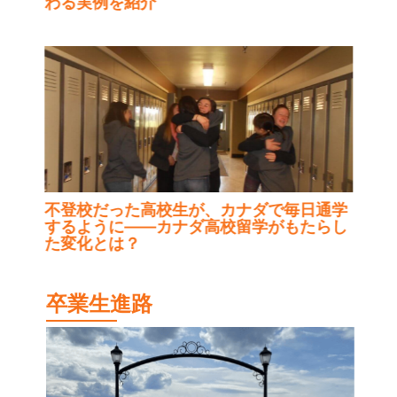
わる実例を紹介
不登校だった高校生が、カナダで毎日通学
するように——カナダ高校留学がもたらし
た変化とは？
卒業生進路