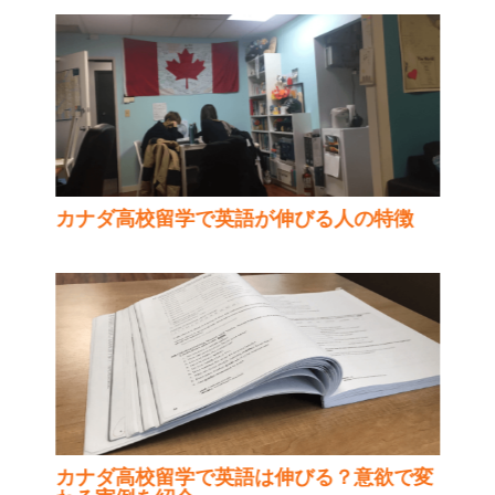
カナダ高校留学で英語が伸びる人の特徴
カナダ高校留学で英語は伸びる？意欲で変