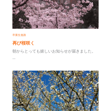
卒業生進路
再び桜咲く
朝からとっても嬉しいお知らせが届きました。
...