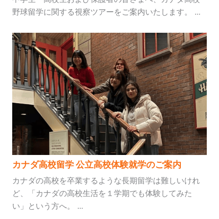
野球留学に関する視察ツアーをご案内いたします。 ...
カナダ高校留学 公立高校体験就学のご案内
カナダの高校を卒業するような長期留学は難しいけれ
ど、「カナダの高校生活を１学期でも体験してみた
い」という方へ。 ...