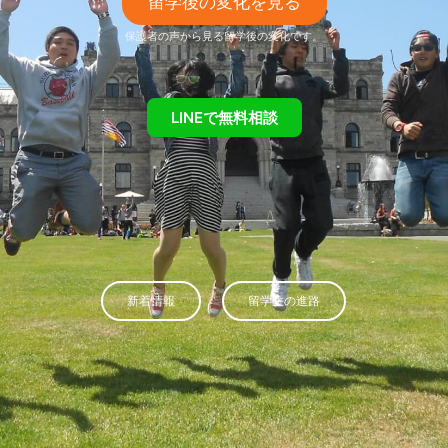
留学後の変化を見る
保護者の声から見る留学後の変化です。
LINEで無料相談
新着情報
留学生の進路