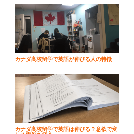
カナダ高校留学で英語が伸びる人の特徴
カナダ高校留学で英語は伸びる？意欲で変