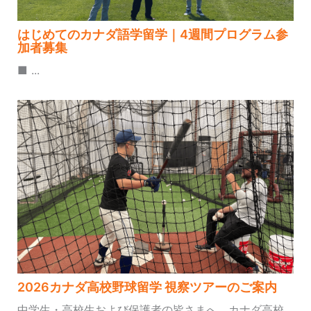
はじめてのカナダ語学留学｜4週間プログラム参
加者募集
■ ...
2026カナダ高校野球留学 視察ツアーのご案内
中学生・高校生および保護者の皆さまへ、カナダ高校