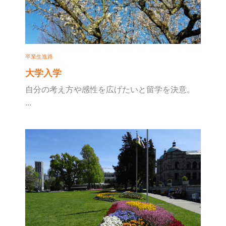
卒業生進路
大学入学
自分の考え方や感性を広げたいと留学を決意。
...