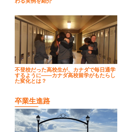
わる実例を紹介
不登校だった高校生が、カナダで毎日通学
するように——カナダ高校留学がもたらし
た変化とは？
卒業生進路