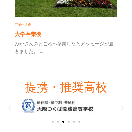
卒業生進路
大学卒業後
みかさんのところへ卒業したとメッセージが届
きました。 ...
提携・推奨高校