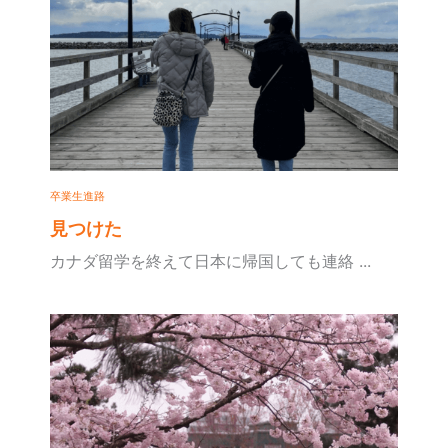
卒業生進路
見つけた
カナダ留学を終えて日本に帰国しても連絡 ...