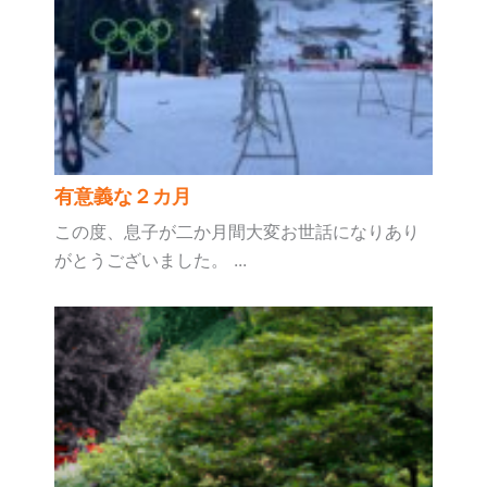
有意義な２カ月
この度、息子が二か月間大変お世話になりあり
がとうございました。 ...