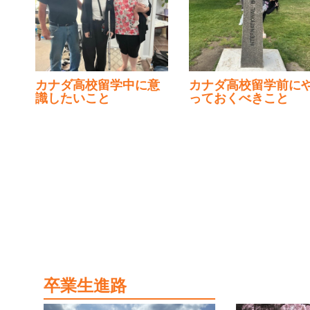
カナダ高校留学中に意
カナダ高校留学前にや
識したいこと
っておくべきこと
卒業生進路