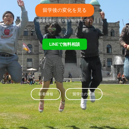
留学後の変化を見る
保護者の声から見る留学後の変化です。
LINEで無料相談
新着情報
留学生の進路