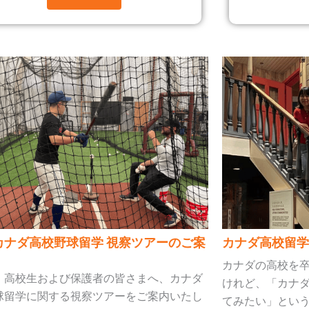
6カナダ高校野球留学 視察ツアーのご案
カナダ高校留学
カナダの高校を
・高校生および保護者の皆さまへ、カナダ
けれど、「カナ
球留学に関する視察ツアーをご案内いたし
てみたい」という方