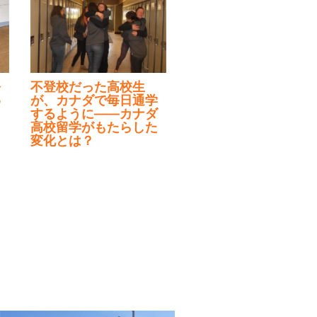
不登校だった高校生
が、カナダで毎日通学
するように——カナダ
高校留学がもたらした
変化とは？