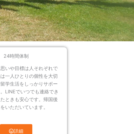
24時間体制
る思いや目標は人それぞれで
ちは一人ひとりの個性を大切
、留学生活をしっかりサポー
。LINEでいつでも連絡でき
ったときも安心です。帰国後
談をいただいています。
詳細