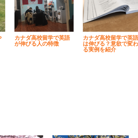
カナダ高校留学で英語
カナダ高校留学で英語
が伸びる人の特徴
は伸びる？意欲で変わ
る実例を紹介