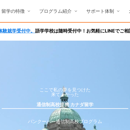
留学の特徴
プログラム紹介
サポート体制
学学校は随時受付中！お気軽にLINEでご相談ください。
高
ここで私の夢を見つけた
来てよかった
通信制高校提携 カナダ留学
バンクーバー通信制高校プログラム