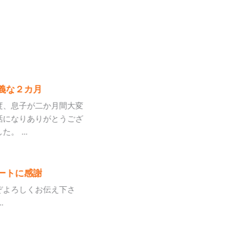
義な２カ月
度、息子が二か月間大変
話になりありがとうござ
。 ...
ートに感謝
ぞよろしくお伝え下さ
.