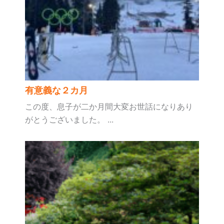
有意義な２カ月
この度、息子が二か月間大変お世話になりあり
がとうございました。 ...