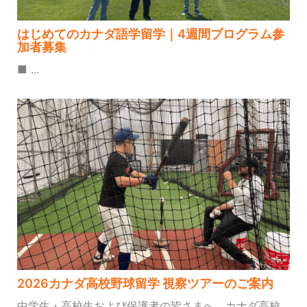
はじめてのカナダ語学留学｜4週間プログラム参
加者募集
■ ...
2026カナダ高校野球留学 視察ツアーのご案内
中学生・高校生および保護者の皆さまへ、カナダ高校