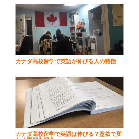
カナダ高校留学で英語が伸びる人の特徴
カナダ高校留学で英語は伸びる？意欲で変