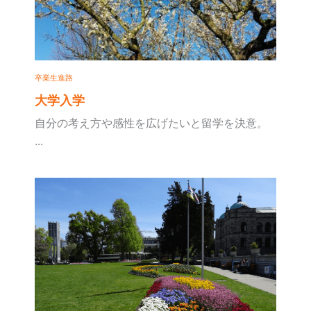
卒業生進路
大学入学
自分の考え方や感性を広げたいと留学を決意。
...