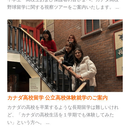
野球留学に関する視察ツアーをご案内いたします。 ...
カナダ高校留学 公立高校体験就学のご案内
カナダの高校を卒業するような長期留学は難しいけれ
ど、「カナダの高校生活を１学期でも体験してみた
い」という方へ。 ...