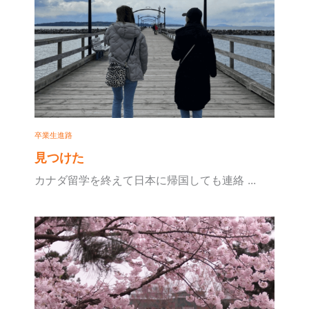
卒業生進路
見つけた
カナダ留学を終えて日本に帰国しても連絡 ...