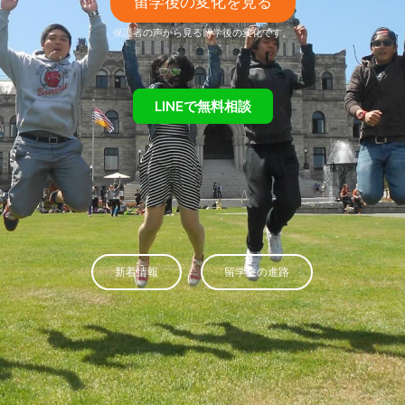
留学後の変化を見る
保護者の声から見る留学後の変化です。
LINEで無料相談
新着情報
留学生の進路