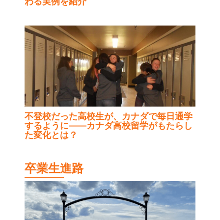
わる実例を紹介
不登校だった高校生が、カナダで毎日通学
するように——カナダ高校留学がもたらし
た変化とは？
卒業生進路