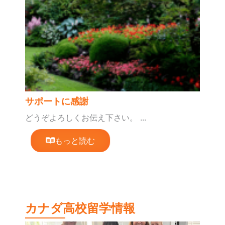
サポートに感謝
どうぞよろしくお伝え下さい。 ...
もっと読む
カナダ高校留学情報