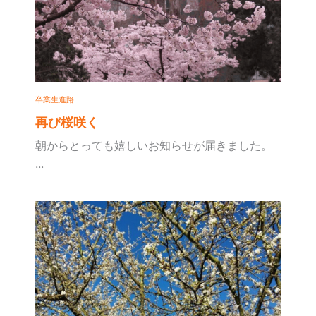
卒業生進路
再び桜咲く
朝からとっても嬉しいお知らせが届きました。
...