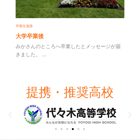
卒業生進路
大学卒業後
みかさんのところへ卒業したとメッセージが届
きました。 ...
提携・推奨高校