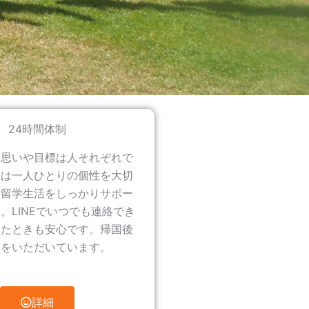
24時間体制
る思いや目標は人それぞれで
ちは一人ひとりの個性を大切
、留学生活をしっかりサポー
。LINEでいつでも連絡でき
ったときも安心です。帰国後
談をいただいています。
詳細