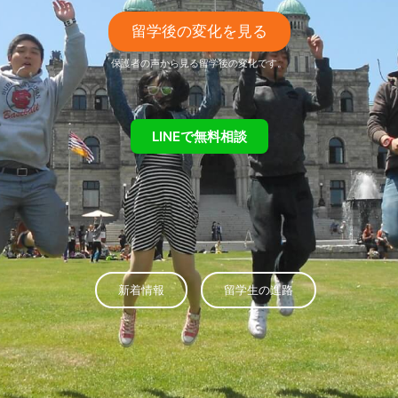
留学後の変化を見る
保護者の声から見る留学後の変化です。
LINEで無料相談
新着情報
留学生の進路