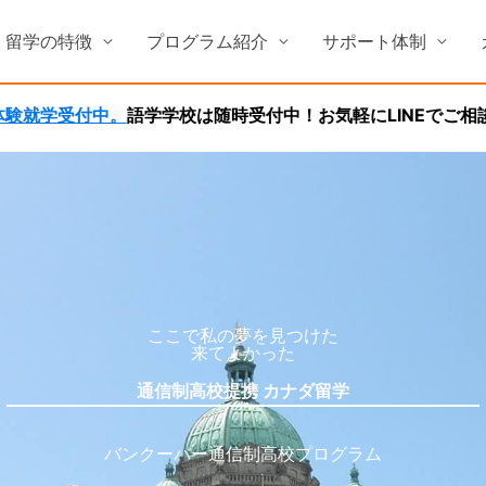
留学の特徴
プログラム紹介
サポート体制
学学校は随時受付中！お気軽にLINEでご相談ください。
ここで私の夢を見つけた
来てよかった
通信制高校提携 カナダ留学
バンクーバー通信制高校プログラム