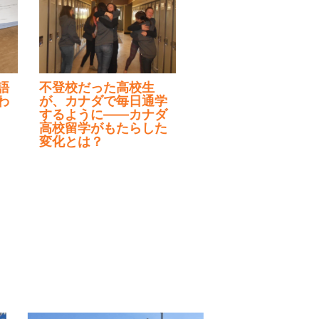
不登校だった高校生
が、カナダで毎日通学
するように——カナダ
高校留学がもたらした
変化とは？