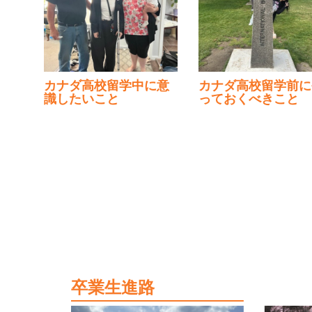
カナダ高校留学中に意
カナダ高校留学前にや
識したいこと
っておくべきこと
卒業生進路