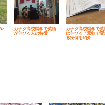
カナダ高校留学で英語
カナダ高校留学で英語
が伸びる人の特徴
は伸びる？意欲で変わ
る実例を紹介