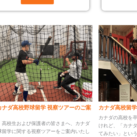
6カナダ高校野球留学 視察ツアーのご案
カナダ高校留学
カナダの高校を
・高校生および保護者の皆さまへ、カナダ
けれど、「カナ
球留学に関する視察ツアーをご案内いたし
てみたい」という方